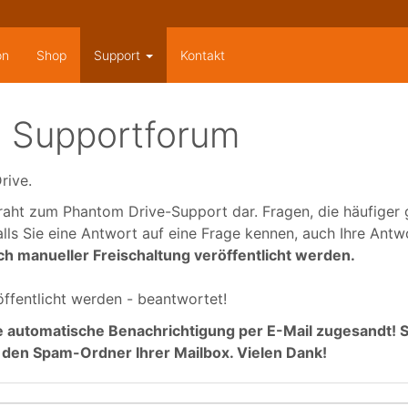
on
Shop
Support
Kontakt
 Supportforum
rive.
Draht zum Phantom Drive-Support dar. Fragen, die häufiger g
falls Sie eine Antwort auf eine Frage kennen, auch Ihre Antw
h manueller Freischaltung veröffentlicht werden.
öffentlicht werden - beantwortet!
e automatische Benachrichtigung per E-Mail zugesandt! S
te den Spam-Ordner Ihrer Mailbox. Vielen Dank!