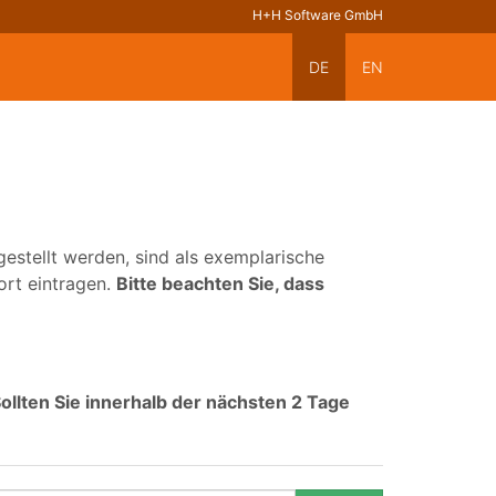
H+H Software GmbH
DE
EN
estellt werden, sind als exemplarische
ort eintragen.
Bitte beachten Sie, dass
ollten Sie innerhalb der nächsten 2 Tage