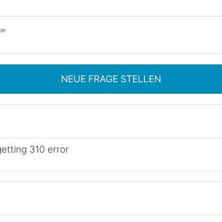
pe
NEUE FRAGE STELLEN
etting 310 error