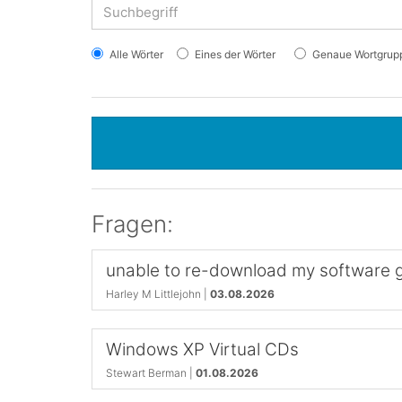
Alle Wörter
Eines der Wörter
Genaue Wortgrup
Fragen:
unable to re-download my software g
Harley M Littlejohn |
03.08.2026
Windows XP Virtual CDs
Stewart Berman |
01.08.2026