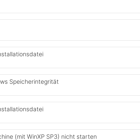
stallationsdatei
s Speicherintegrität
stallationsdatei
chine (mit WinXP SP3) nicht starten