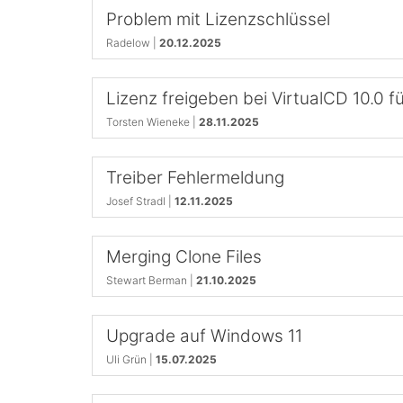
Problem mit Lizenzschlüssel
Radelow |
20.12.2025
Lizenz freigeben bei VirtualCD 10.0 f
Torsten Wieneke |
28.11.2025
Treiber Fehlermeldung
Josef Stradl |
12.11.2025
Merging Clone Files
Stewart Berman |
21.10.2025
Upgrade auf Windows 11
Uli Grün |
15.07.2025