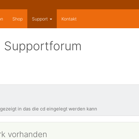
on
Shop
Support
Kontakt
 Supportforum
gezeigt in das die cd eingelegt werden kann
erk vorhanden